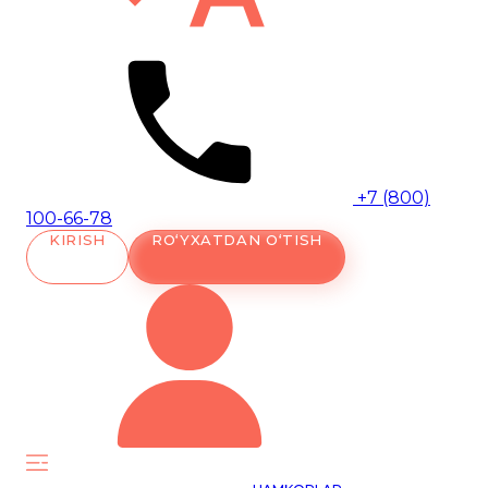
+7 (800)
100-66-78
KIRISH
RO‘YXATDAN O‘TISH