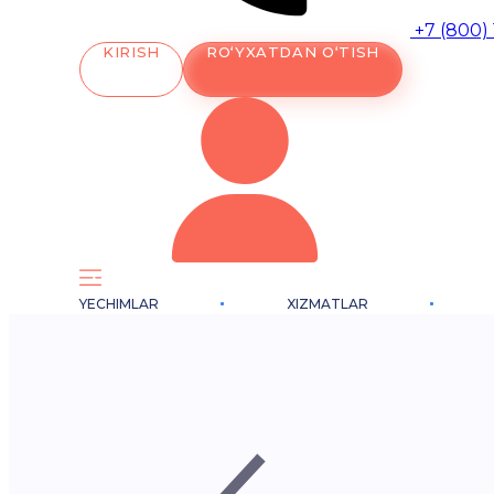
+7 (800)
KIRISH
RO‘YXATDAN O‘TISH
YECHIMLAR
XIZMATLAR