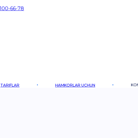
 100-66-78
KO
TARIFLAR
HAMKORLAR UCHUN