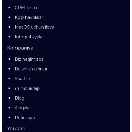
CRM-tizim
Ko'p havolalar
MacOS uchun ilova
Integratsiyalar
Kompaniya
Biz haqimizda
Bo'sh ish o'rinlari
Sharhlar
Янгиликлар
Blog
Aloqalar
Roadmap
Yordam