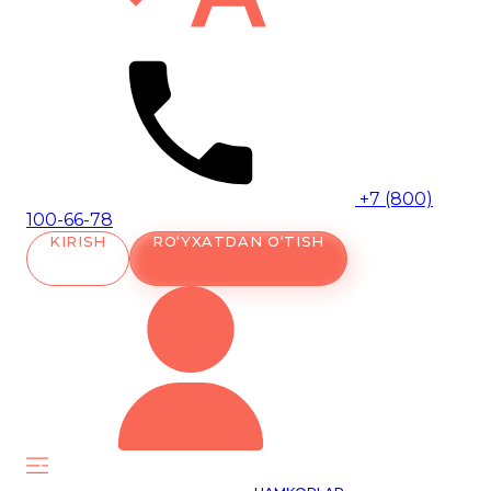
+7 (800)
100-66-78
KIRISH
RO‘YXATDAN O‘TISH