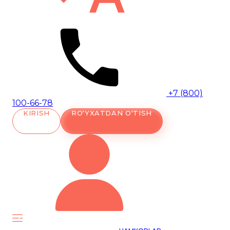
+7 (800)
100-66-78
KIRISH
RO‘YXATDAN O‘TISH