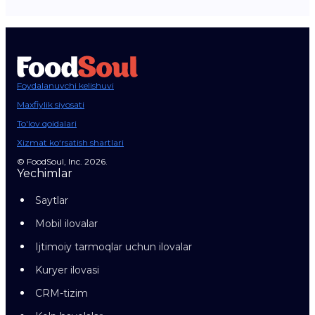
Foydalanuvchi kelishuvi
Maxfiylik siyosati
To'lov qoidalari
Xizmat ko‘rsatish shartlari
© FoodSoul, Inc. 2026.
Yechimlar
Saytlar
Mobil ilovalar
Ijtimoiy tarmoqlar uchun ilovalar
Kuryer ilovasi
CRM-tizim