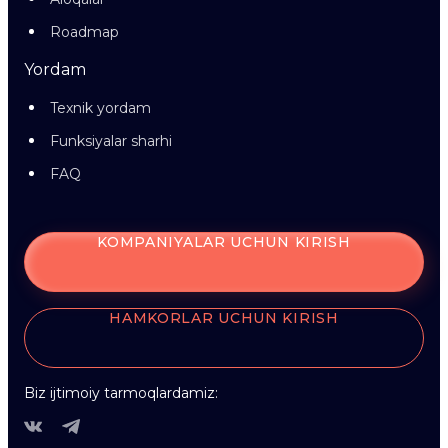
Roadmap
Yordam
Texnik yordam
Funksiyalar sharhi
FAQ
KOMPANIYALAR UCHUN KIRISH
HAMKORLAR UCHUN KIRISH
Biz ijtimoiy tarmoqlardamiz: