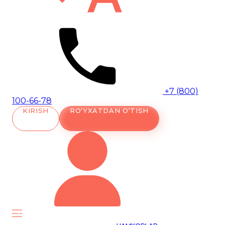
+7 (800)
100-66-78
KIRISH
RO‘YXATDAN O‘TISH