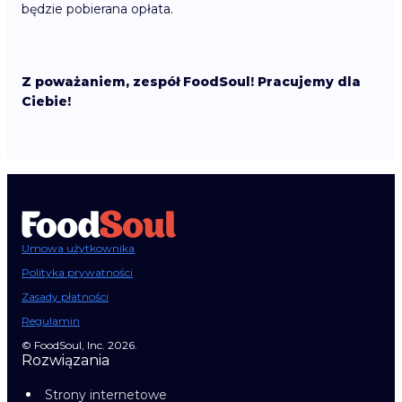
będzie pobierana opłata.
Z poważaniem, zespół FoodSoul! Pracujemy dla
Ciebie!
Umowa użytkownika
Polityka prywatności
Zasady płatności
Regulamin
© FoodSoul, Inc. 2026.
Rozwiązania
Strony internetowe