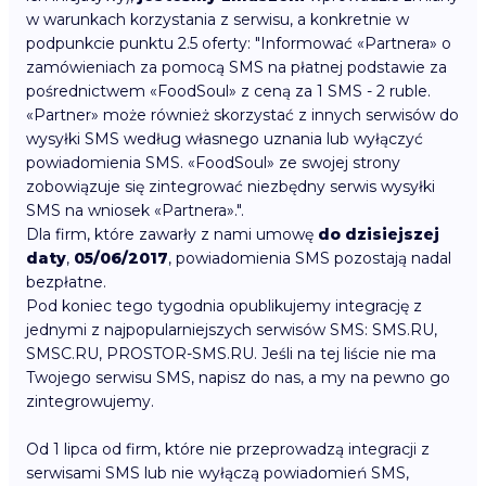
w warunkach korzystania z serwisu, a konkretnie w
podpunkcie punktu 2.5 oferty: "Informować «Partnera» o
zamówieniach za pomocą SMS na płatnej podstawie za
pośrednictwem «FoodSoul» z ceną za 1 SMS - 2 ruble.
«Partner» może również skorzystać z innych serwisów do
wysyłki SMS według własnego uznania lub wyłączyć
powiadomienia SMS. «FoodSoul» ze swojej strony
zobowiązuje się zintegrować niezbędny serwis wysyłki
SMS na wniosek «Partnera».".
Dla firm, które zawarły z nami umowę
do dzisiejszej
daty
,
05/06/2017
, powiadomienia SMS pozostają nadal
bezpłatne.
Pod koniec tego tygodnia opublikujemy integrację z
jednymi z najpopularniejszych serwisów SMS: SMS.RU,
SMSC.RU, PROSTOR-SMS.RU. Jeśli na tej liście nie ma
Twojego serwisu SMS, napisz do nas, a my na pewno go
zintegrowujemy.
Od 1 lipca od firm, które nie przeprowadzą integracji z
serwisami SMS lub nie wyłączą powiadomień SMS,