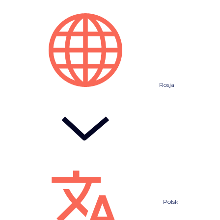
Rosja
Polski