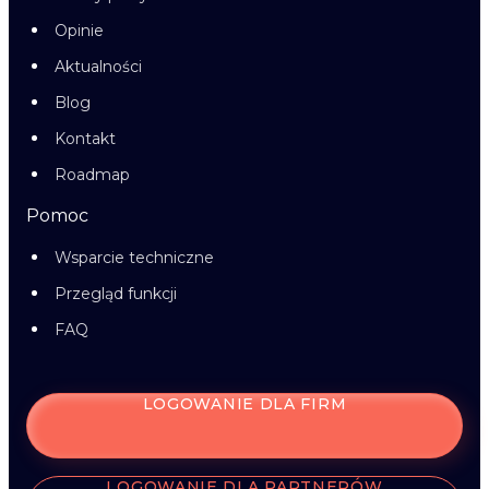
Opinie
Aktualności
Blog
Kontakt
Roadmap
Pomoc
Wsparcie techniczne
Przegląd funkcji
FAQ
LOGOWANIE DLA FIRM
LOGOWANIE DLA PARTNERÓW