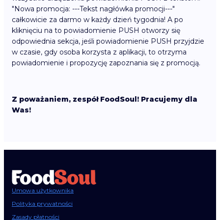
"Nowa promocja: ---Tekst nagłówka promocji---"
całkowicie za darmo w każdy dzień tygodnia! A po
kliknięciu na to powiadomienie PUSH otworzy się
odpowiednia sekcja, jeśli powiadomienie PUSH przyjdzie
w czasie, gdy osoba korzysta z aplikacji, to otrzyma
powiadomienie i propozycję zapoznania się z promocją.
Z poważaniem, zespół FoodSoul! Pracujemy dla
Was!
Umowa użytkownika
Polityka prywatności
Zasady płatności