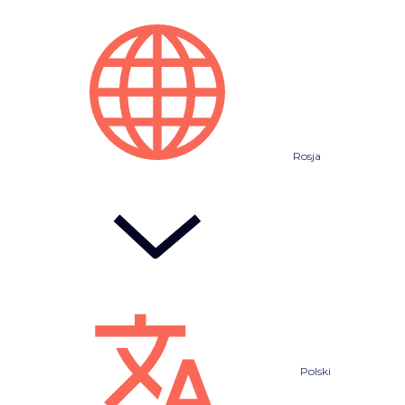
Rosja
Polski