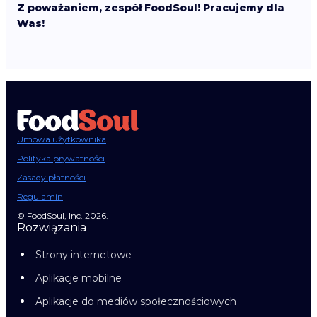
Z poważaniem, zespół FoodSoul! Pracujemy dla
Was!
Umowa użytkownika
Polityka prywatności
Zasady płatności
Regulamin
© FoodSoul, Inc. 2026.
Rozwiązania
Strony internetowe
Aplikacje mobilne
Aplikacje do mediów społecznościowych