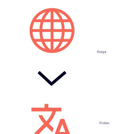
Rosja
Polski