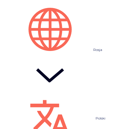
Rosja
Polski