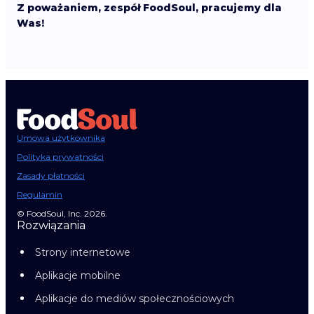
Z poważaniem, zespół FoodSoul, pracujemy dla
Was!
Umowa użytkownika
Polityka prywatności
Zasady płatności
Regulamin
© FoodSoul, Inc. 2026.
Rozwiązania
Strony internetowe
Aplikacje mobilne
Aplikacje do mediów społecznościowych