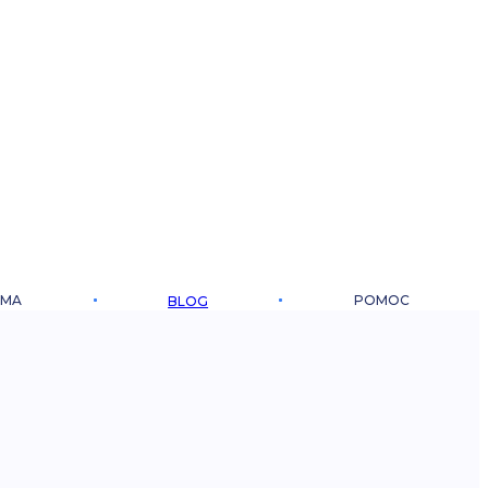
RMA
POMOC
BLOG