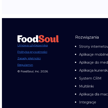
Rozwiązania
Umowa użytkownika
Strony internet
Polityka prywatności
Aplikacje mobiln
Zasady płatności
Aplikacje do me
Regulamin
Aplikacja kuriersk
© FoodSoul, Inc. 2026.
System CRM
Multilinki
Aplikacja dla ma
Integracje