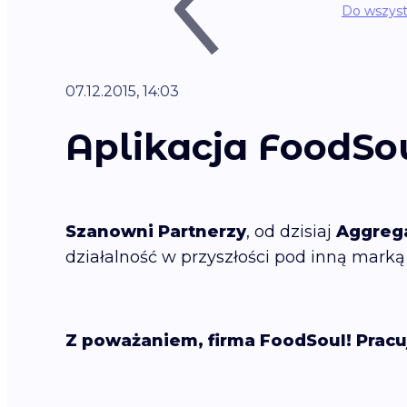
Do wszyst
07.12.2015, 14:03
Aplikacja FoodSo
Szanowni Partnerzy
, od dzisiaj
Aggreg
działalność w przyszłości pod inną marką 
Z poważaniem, firma FoodSoul! Pracu