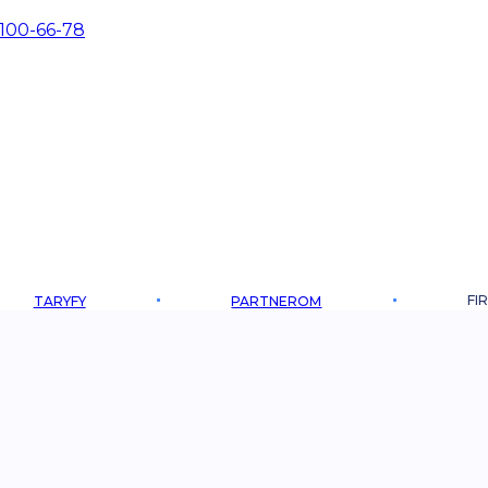
 100-66-78
FI
TARYFY
PARTNEROM