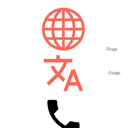
Rosja
Polski