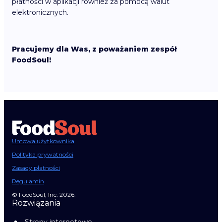
płatności w aplikacji również za pomocą walut
elektronicznych.
Pracujemy dla Was, z poważaniem zespół
FoodSoul!
Umowa użytkownika
Polityka prywatności
Zasady płatności
Regulamin
© FoodSoul, Inc. 2026.
Rozwiązania