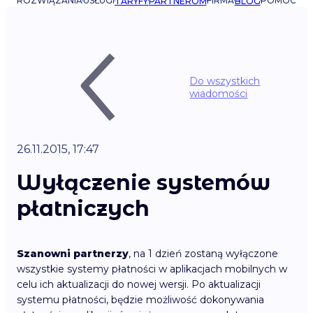
ROZWIĄZANIA
USŁUGI
FIRMA
POMOC
TARYFY
PARTNEROM
BLOG
Do wszystkich
wiadomości
26.11.2015, 17:47
Wyłączenie systemów
płatniczych
Szanowni partnerzy
, na 1 dzień zostaną wyłączone
wszystkie systemy płatności w aplikacjach mobilnych w
celu ich aktualizacji do nowej wersji. Po aktualizacji
systemu płatności, będzie możliwość dokonywania