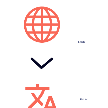
Rosja
Polski