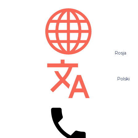
Rosja
Polski