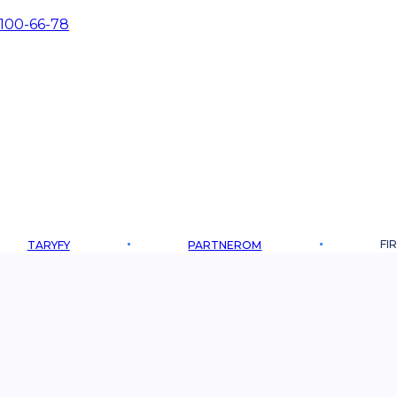
 100-66-78
FI
TARYFY
PARTNEROM