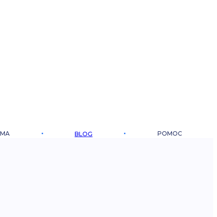
RMA
POMOC
BLOG