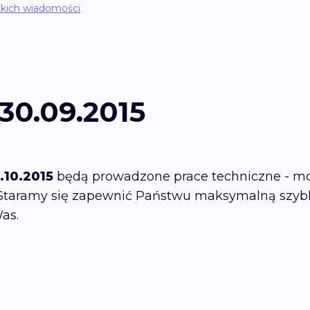
kich wiadomości
30.09.2015
.10.2015
będą prowadzone prace techniczne - mod
 Staramy się zapewnić Państwu maksymalną szyb
Was.