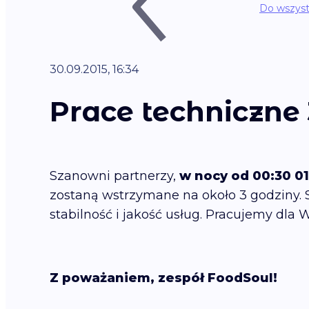
Do wszyst
30.09.2015, 16:34
Prace techniczne 
Szanowni partnerzy,
w nocy od 00:30 01
zostaną wstrzymane na około 3 godziny.
stabilność i jakość usług. Pracujemy dla 
Z poważaniem, zespół FoodSoul!