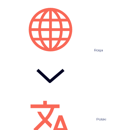
Rosja
Polski