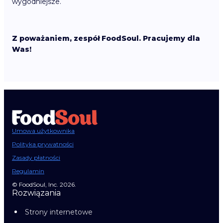
wygodniejsze.
Z poważaniem, zespół FoodSoul. Pracujemy dla
Was!
Umowa użytkownika
Polityka prywatności
Zasady płatności
Regulamin
© FoodSoul, Inc. 2026.
Rozwiązania
Strony internetowe