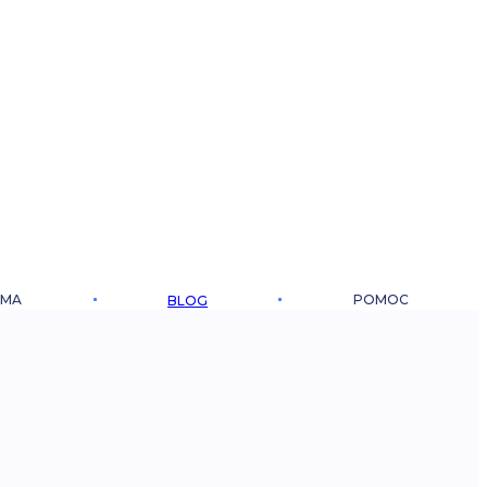
RMA
POMOC
BLOG