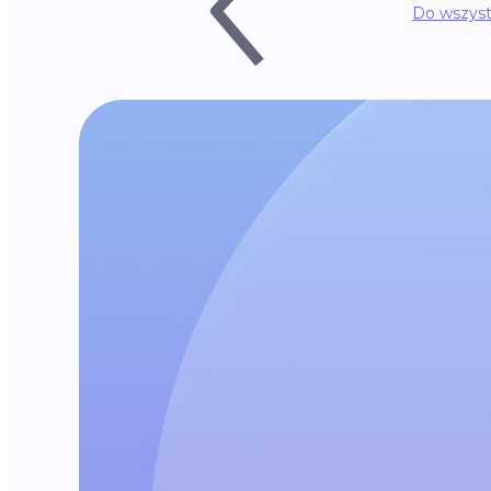
Do wszyst