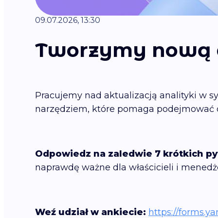
09.07.2026, 13:30
Tworzymy nową a
Pracujemy nad aktualizacją analityki w s
narzędziem, które pomaga podejmować dec
Odpowiedz na zaledwie 7 krótkich py
naprawdę ważne dla właścicieli i menedż
Weź udział w ankiecie:
https://forms.