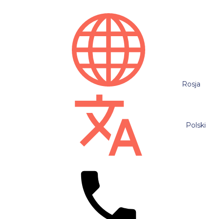
Rosja
Polski