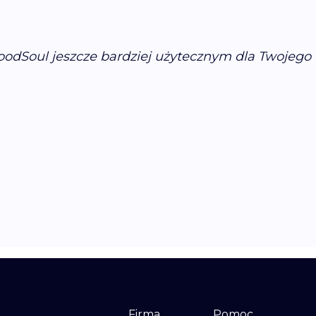
odSoul jeszcze bardziej użytecznym dla Twojego 
Firma
Pomoc