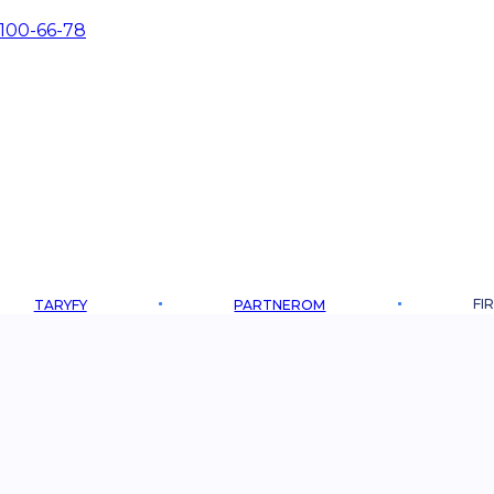
 100-66-78
FI
TARYFY
PARTNEROM