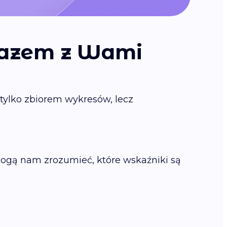
razem z Wami
 tylko zbiorem wykresów, lecz
ogą nam zrozumieć, które wskaźniki są