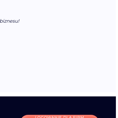
biznesu!
LOGOWANIE DLA FIRM