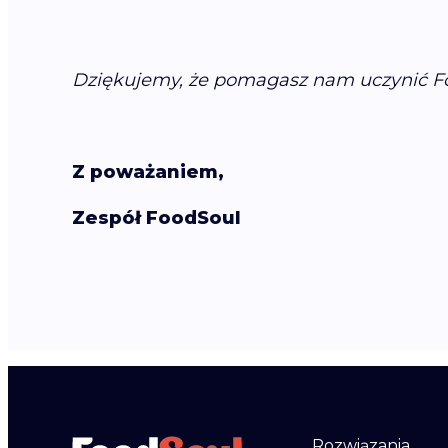
Dziękujemy, że pomagasz nam uczynić Fo
Z poważaniem,
Zespół FoodSoul
Rozwiązania