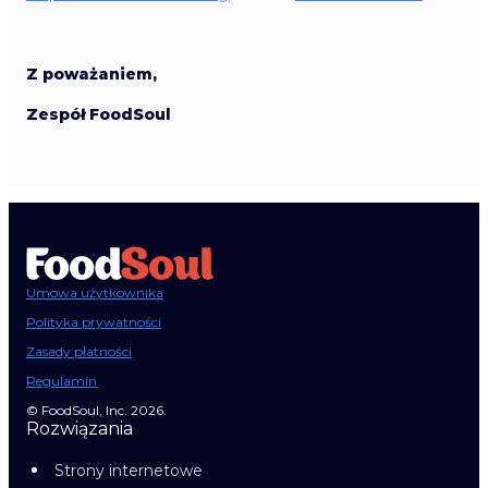
Z poważaniem,
Zespół FoodSoul
Umowa użytkownika
Polityka prywatności
Zasady płatności
Regulamin
© FoodSoul, Inc. 2026.
Rozwiązania
Strony internetowe