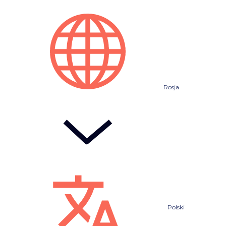
Rosja
Polski