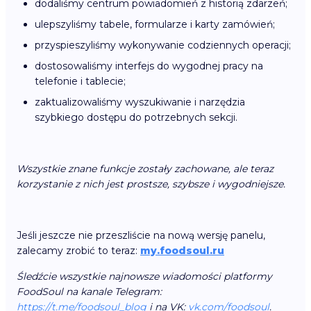
dodaliśmy centrum powiadomień z historią zdarzeń;
ulepszyliśmy tabele, formularze i karty zamówień;
przyspieszyliśmy wykonywanie codziennych operacji;
dostosowaliśmy interfejs do wygodnej pracy na
telefonie i tablecie;
zaktualizowaliśmy wyszukiwanie i narzędzia
szybkiego dostępu do potrzebnych sekcji.
Wszystkie znane funkcje zostały zachowane, ale teraz
korzystanie z nich jest prostsze, szybsze i wygodniejsze.
Jeśli jeszcze nie przeszliście na nową wersję panelu,
zalecamy zrobić to teraz:
my.foodsoul.ru
Śledźcie wszystkie najnowsze wiadomości platformy
FoodSoul na kanale Telegram:
https://t.me/foodsoul_blog
i na VK:
vk.com/foodsoul
.