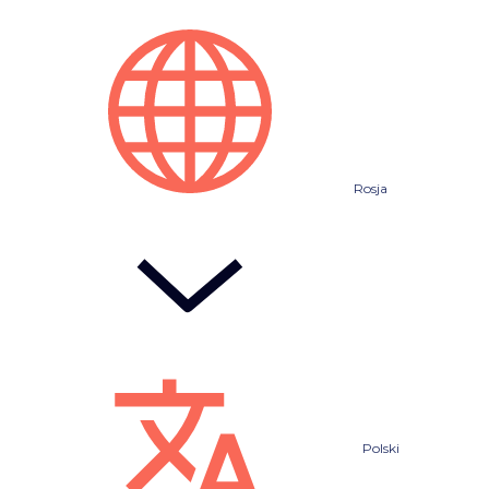
Rosja
Polski