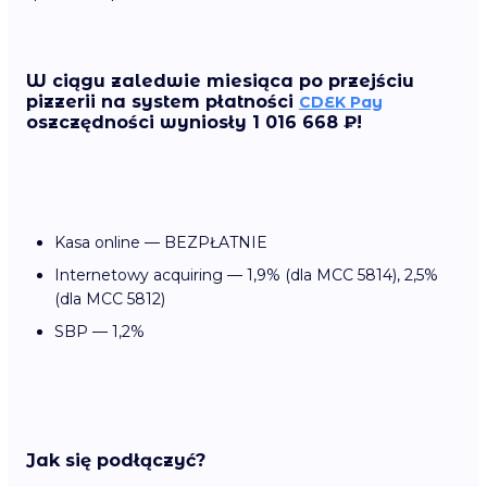
W ciągu zaledwie miesiąca po przejściu
pizzerii na system płatności
CDEK Pay
oszczędności wyniosły 1 016 668 ₽!
Kasa online — BEZPŁATNIE
Internetowy acquiring — 1,9% (dla MCC 5814), 2,5%
(dla MCC 5812)
SBP — 1,2%
Jak się podłączyć?