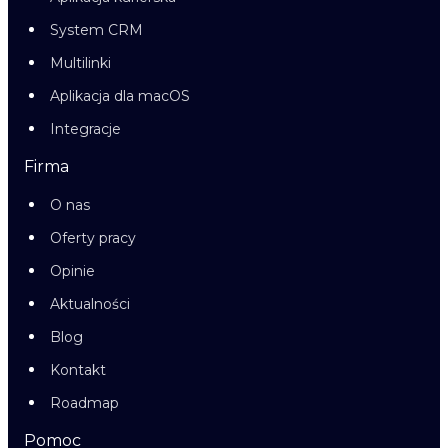
System CRM
Multilinki
Aplikacja dla macOS
Integracje
Firma
O nas
Oferty pracy
Opinie
Aktualności
Blog
Kontakt
Roadmap
Pomoc