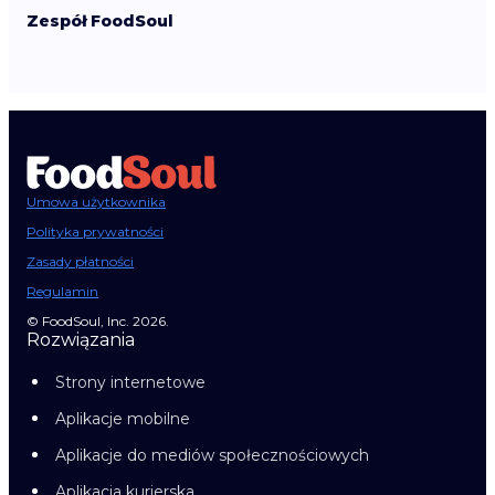
Zespół FoodSoul
Umowa użytkownika
Polityka prywatności
Zasady płatności
Regulamin
© FoodSoul, Inc. 2026.
Rozwiązania
Strony internetowe
Aplikacje mobilne
Aplikacje do mediów społecznościowych
Aplikacja kurierska