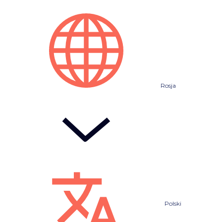
Rosja
Polski