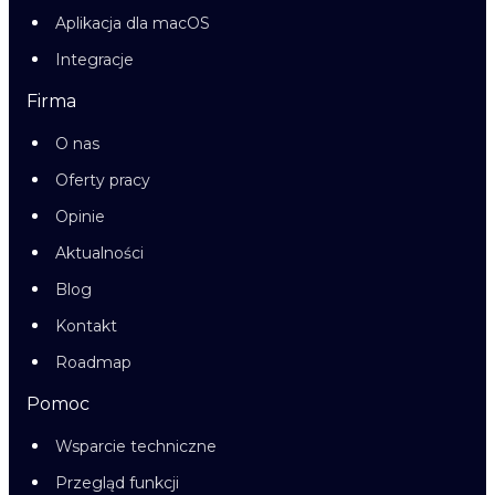
Aplikacja dla macOS
Integracje
Firma
O nas
Oferty pracy
Opinie
Aktualności
Blog
Kontakt
Roadmap
Pomoc
Wsparcie techniczne
Przegląd funkcji