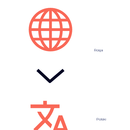
Rosja
Polski