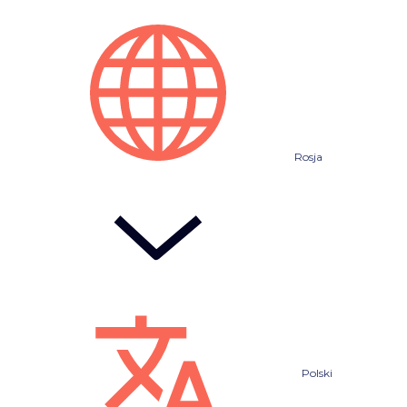
Rosja
Polski