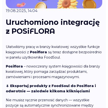
19.08.2025, 14:04
Uruchomiono integrację
z POSiFLORA
Ułatwiliśmy pracę w branży kwiatowej: wszystkie funkcje
księgowości z
Posiflora
są teraz dostępne bezpośrednio
w panelu użytkownika FoodSoul.
Posiflora
– nowoczesny system księgowości dla branży
kwiatowej, który pomaga zarządzać produktami,
zamówieniami i procesami magazynowymi.
🌷 Eksportuj produkty z FoodSoul do Posiflora i
odwrotnie — zaledwie kilkoma kliknięciami
Nie musisz ręcznie przenosić danych — wszystkie
pozycje są automatycznie synchronizowane między