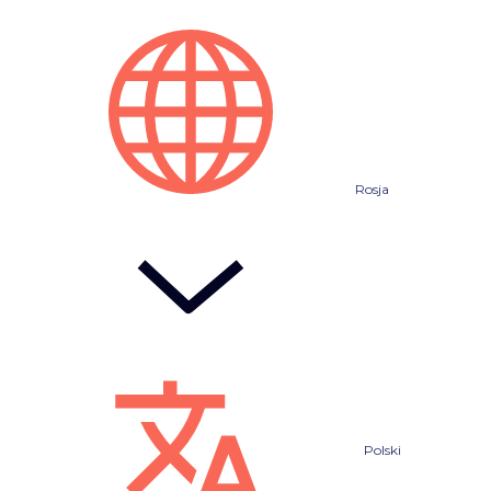
Rosja
Polski