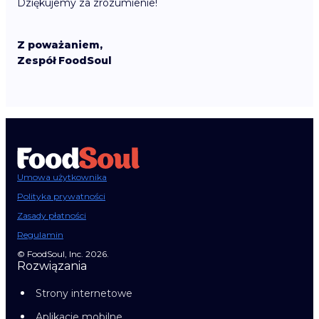
Dziękujemy za zrozumienie!
Z poważaniem,
Zespół FoodSoul
Umowa użytkownika
Polityka prywatności
Zasady płatności
Regulamin
© FoodSoul, Inc. 2026.
Rozwiązania
Strony internetowe
Aplikacje mobilne