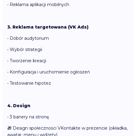
• Reklama aplikacji mobilnych
3. Reklama targetowana (VK Ads)
• Dobór audytorium
• Wybór strategii
• Tworzenie kreacji
• Konfiguracja i uruchomienie ogłoszeń
• Testowanie hipotez
4. Design
• 3 banery na stronę
🎁 Design społeczności VKontakte w prezencie (okładka,
awatar, menu i widżety)