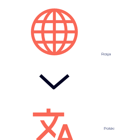
Rosja
Polski