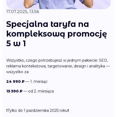
17.07.2025, 13:56
Specjalna taryfa na
kompleksową promocję
5 w 1
Wszystko, czego potrzebujesz w jednym pakiecie: SEO,
reklama kontekstowa, targetowanie, design i analityka —
wszystko za:
24 990 ₽
— 1. miesiąc
15 590 ₽
— od 2. miesiąca
❗️Tylko do 1 października 2025 roku❗️