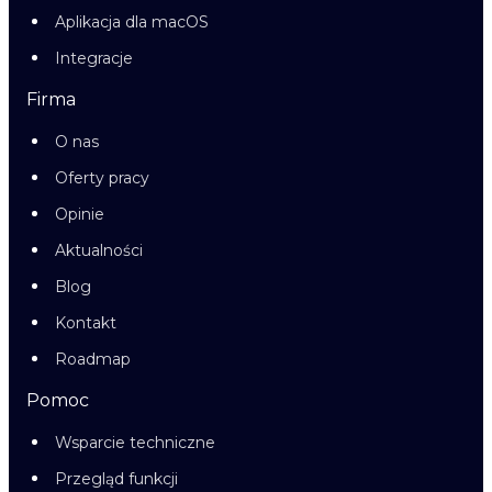
Aplikacja dla macOS
Integracje
Firma
O nas
Oferty pracy
Opinie
Aktualności
Blog
Kontakt
Roadmap
Pomoc
Wsparcie techniczne
Przegląd funkcji