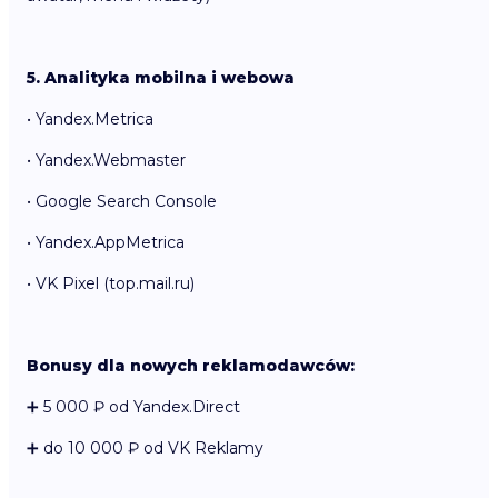
5. Analityka mobilna i webowa
• Yandex.Metrica
• Yandex.Webmaster
• Google Search Console
• Yandex.AppMetrica
• VK Pixel (top.mail.ru)
Bonusy dla nowych reklamodawców:
➕ 5 000 ₽ od Yandex.Direct
➕ do 10 000 ₽ od VK Reklamy