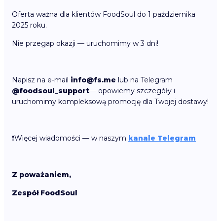
Oferta ważna dla klientów FoodSoul do 1 października
2025 roku.
Nie przegap okazji — uruchomimy w 3 dni!
Napisz na e-mail
info@fs.me
lub na Telegram
@foodsoul_support
— opowiemy szczegóły i
uruchomimy kompleksową promocję dla Twojej dostawy!
❗️Więcej wiadomości — w naszym
kanale Telegram
Z poważaniem,
Zespół FoodSoul