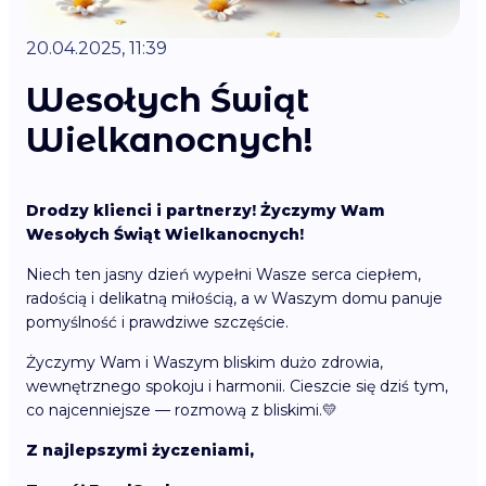
20.04.2025, 11:39
Wesołych Świąt
Wielkanocnych!
Drodzy klienci i partnerzy! Życzymy Wam
Wesołych Świąt Wielkanocnych!
Niech ten jasny dzień wypełni Wasze serca ciepłem,
radością i delikatną miłością, a w Waszym domu panuje
pomyślność i prawdziwe szczęście.
Życzymy Wam i Waszym bliskim dużo zdrowia,
wewnętrznego spokoju i harmonii. Cieszcie się dziś tym,
co najcenniejsze — rozmową z bliskimi.💛
Z najlepszymi życzeniami,