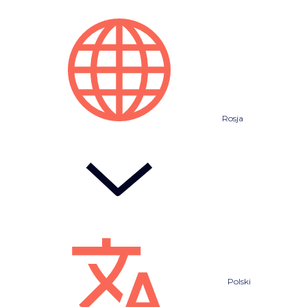
Rosja
Polski