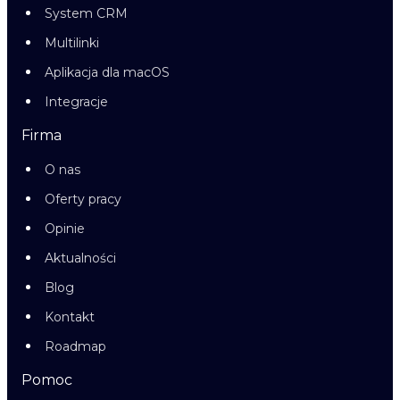
System CRM
Multilinki
Aplikacja dla macOS
Integracje
Firma
O nas
Oferty pracy
Opinie
Aktualności
Blog
Kontakt
Roadmap
Pomoc