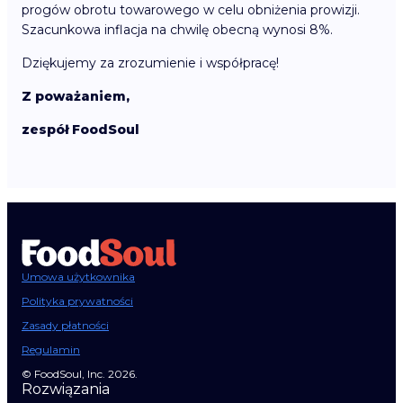
progów obrotu towarowego w celu obniżenia prowizji.
Szacunkowa inflacja na chwilę obecną wynosi 8%.
Dziękujemy za zrozumienie i współpracę!
Z poważaniem,
zespół FoodSoul
Umowa użytkownika
Polityka prywatności
Zasady płatności
Regulamin
© FoodSoul, Inc. 2026.
Rozwiązania