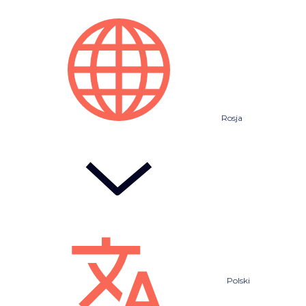
Rosja
Polski