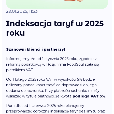
29.01.2025, 11:53
Indeksacja taryf w 2025
roku
Szanowni klienci i partnerzy!
Informujemy, że od 1 stycznia 2025 roku, zgodnie z
reformą podatkową w Rosji, firma FoodSoul stała się
płatnikiem VAT.
Od 1 lutego 2025 roku VAT w wysokości 5% będzie
naliczany ponad koszt taryf, co doprowadzi do jego
dodania do rachunku. Przy płatności rachunku należy
wskazać w tytule płatności, że kwota
podlega VAT 5%
.
Ponadto, od 1 czerwca 2025 roku planujemy
przeprowadzić coroczną indeksację taryf bez limitu oraz