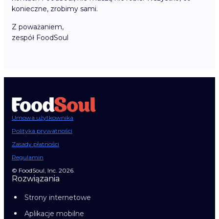
konieczne, zrobimy sami.
Z poważaniem,
zespół FoodSoul
Umowa użytkownika
Polityka prywatności
Zasady płatności
Regulamin
© FoodSoul, Inc. 2026.
Rozwiązania
Strony internetowe
Aplikacje mobilne