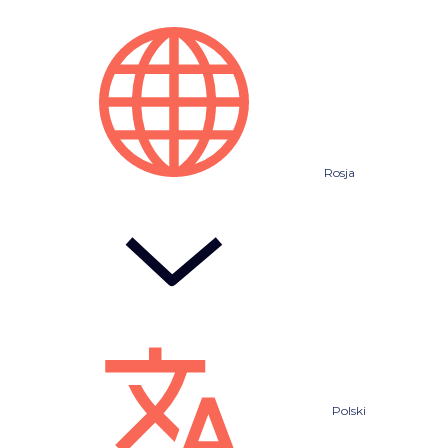
Rosja
Polski