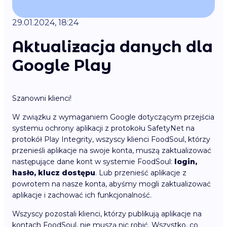
29.01.2024, 18:24
Aktualizacja danych dla
Google Play
Szanowni klienci!
W związku z wymaganiem Google dotyczącym przejścia
systemu ochrony aplikacji z protokołu SafetyNet na
protokół Play Integrity, wszyscy klienci FoodSoul, którzy
przenieśli aplikacje na swoje konta, muszą zaktualizować
następujące dane kont w systemie FoodSoul:
login,
hasło, klucz dostępu
. Lub przenieść aplikacje z
powrotem na nasze konta, abyśmy mogli zaktualizować
aplikacje i zachować ich funkcjonalność.
Wszyscy pozostali klienci, którzy publikują aplikacje na
kontach FoodSoul, nie muszą nic robić. Wszystko, co