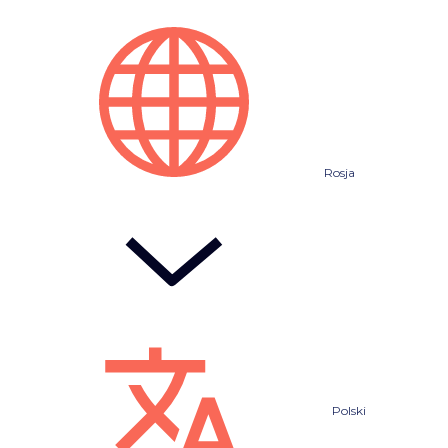
Rosja
Polski