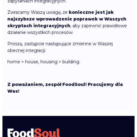
zapytaniach integracyjnych.
Zwracamy Waszą uwagę, że
konieczne jest jak
najszybsze wprowadzenie poprawek w Waszych
skryptach integracyjnych
, aby zapewnić prawidłowe
działanie wszystkich procesów.
Proszę, zastąpcie następujące zmienne w Waszej
obecnej integracji:
home > house, housing > building.
Z poważaniem, zespół FoodSoul! Pracujemy dla
Was!