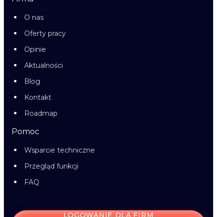
O nas
Oferty pracy
Opinie
Aktualności
Blog
Kontakt
Roadmap
Pomoc
Wsparcie techniczne
Przegląd funkcji
FAQ
LOGOWANIE DLA FIRM