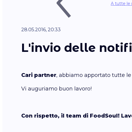
A tutte le 
28.05.2016, 20:33
L'invio delle noti
Cari partner
, abbiamo apportato tutte le 
Vi auguriamo buon lavoro!
Con rispetto, il team di FoodSoul! Lav