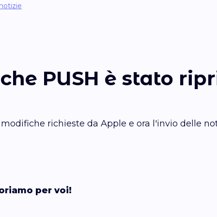
notizie
fiche PUSH è stato ripr
modifiche richieste da Apple e ora l'invio delle not
oriamo per voi!