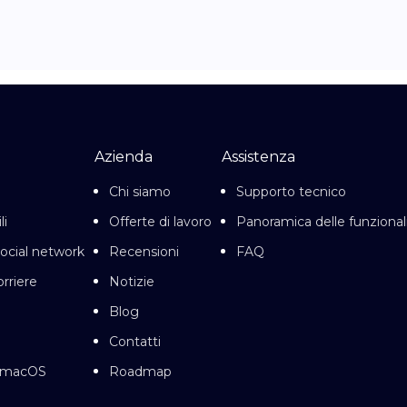
Azienda
Assistenza
Chi siamo
Supporto tecnico
li
Offerte di lavoro
Panoramica delle funzional
social network
Recensioni
FAQ
orriere
Notizie
Blog
Contatti
r macOS
Roadmap