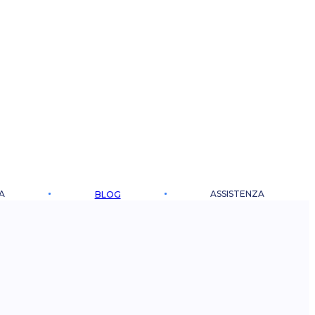
A
ASSISTENZA
BLOG