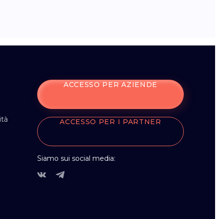
ACCESSO PER AZIENDE
ità
ACCESSO PER I PARTNER
Siamo sui social media: