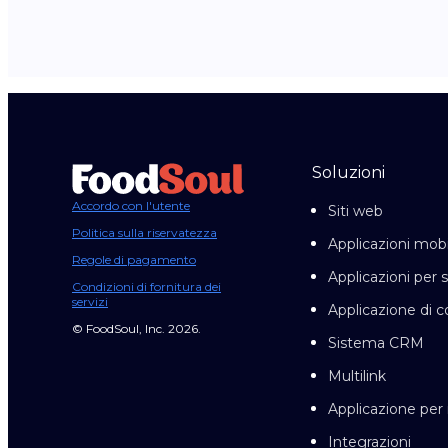
Soluzioni
Accordo con l'utente
Siti web
Politica sulla riservatezza
Applicazioni mobi
Regole di pagamento
Applicazioni per 
Condizioni di fornitura dei
servizi
Applicazione di c
© FoodSoul, Inc. 2026.
Sistema CRM
Multilink
Applicazione pe
Integrazioni