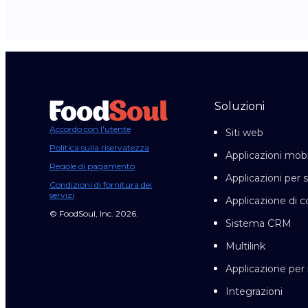
Soluzioni
Accordo con l'utente
Siti web
Politica sulla riservatezza
Applicazioni mobi
Regole di pagamento
Applicazioni per 
Condizioni di fornitura dei
servizi
Applicazione di c
© FoodSoul, Inc. 2026.
Sistema CRM
Multilink
Applicazione pe
Integrazioni