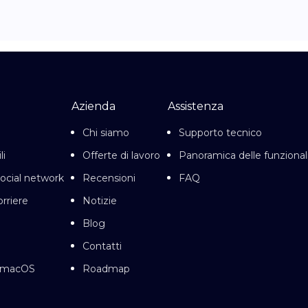
Azienda
Assistenza
Chi siamo
Supporto tecnico
li
Offerte di lavoro
Panoramica delle funzional
social network
Recensioni
FAQ
orriere
Notizie
Blog
Contatti
r macOS
Roadmap