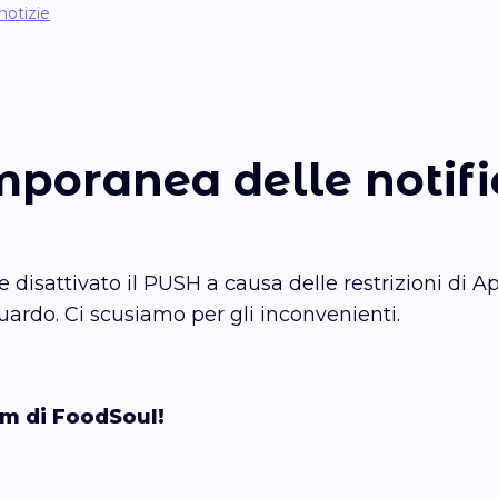
notizie
emporanea delle notif
sattivato il PUSH a causa delle restrizioni di Ap
uardo. Ci scusiamo per gli inconvenienti.
am di FoodSoul!