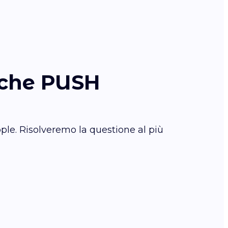
iche PUSH
ple. Risolveremo la questione al più