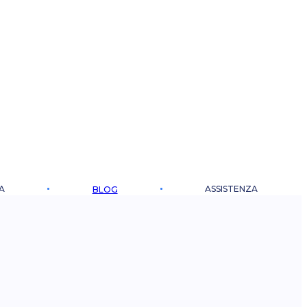
A
ASSISTENZA
BLOG