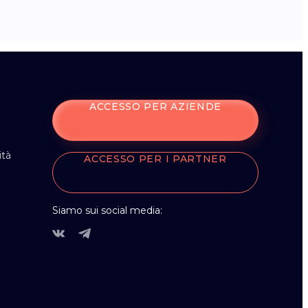
ACCESSO PER AZIENDE
ità
ACCESSO PER I PARTNER
Siamo sui social media: