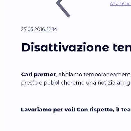
A tutte le 
27.05.2016, 12:14
Disattivazione t
Cari partner
, abbiamo temporaneamente di
presto e pubblicheremo una notizia al rig
Lavoriamo per voi! Con rispetto, il te