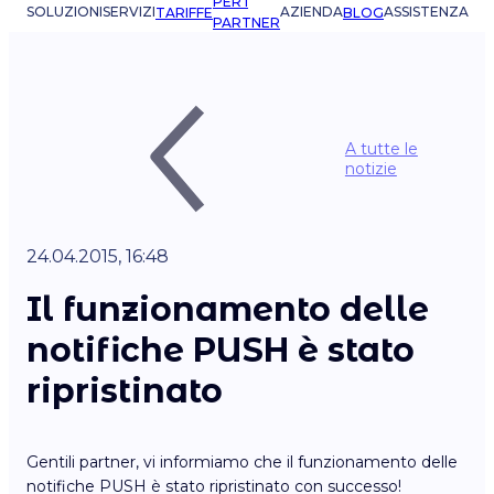
PER I
SOLUZIONI
SERVIZI
AZIENDA
ASSISTENZA
TARIFFE
BLOG
PARTNER
A tutte le
notizie
24.04.2015, 16:48
Il funzionamento delle
notifiche PUSH è stato
ripristinato
Gentili partner, vi informiamo che il funzionamento delle
notifiche PUSH è stato ripristinato con successo!