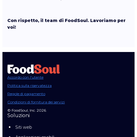
Con rispetto, il team di FoodSoul. Lavoriamo per
voi!
Accordo con l'utente
Politica sulla riservatezza
Regole di pagamento
Condizioni di fornitura dei servizi
© FoodSoul, Inc. 2026.
Soluzioni
Siti web