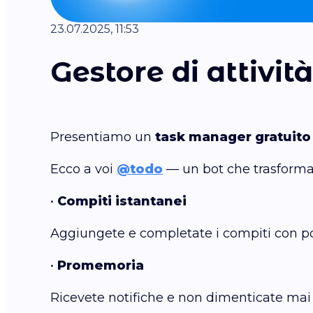
23.07.2025, 11:53
Gestore di attivi
Presentiamo un
task manager gratuito
Ecco a voi
@todo
— un bot che trasforma 
•
Compiti istantanei
Aggiungete e completate i compiti con poc
•
Promemoria
Ricevete notifiche e non dimenticate mai 