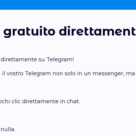
tà gratuito direttame
direttamente su Telegram!
il vostro Telegram non solo in un messenger, ma 
hi clic direttamente in chat.
nulla.