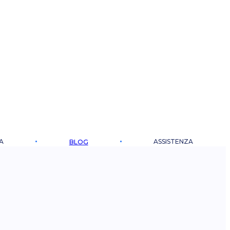
A
ASSISTENZA
BLOG