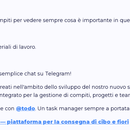
compiti per vedere sempre cosa è importante in q
riali di lavoro.
a semplice chat su Telegram!
reati nell'ambito dello sviluppo del nostro nuovo
egrato per la gestione di compiti, progetti e tea
ate con
@todo
. Un task manager sempre a portata 
— piattaforma per la consegna di cibo e fiori