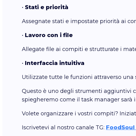
•
Stati e priorità
Assegnate stati e impostate priorità ai 
•
Lavoro con i file
Allegate file ai compiti e strutturate i mate
•
Interfaccia intuitiva
Utilizzate tutte le funzioni attraverso un
Questo è uno degli strumenti aggiuntivi c
spiegheremo come il task manager sarà int
Volete organizzare i vostri compiti? Inizi
Iscrivetevi al nostro canale TG:
FoodSoul 