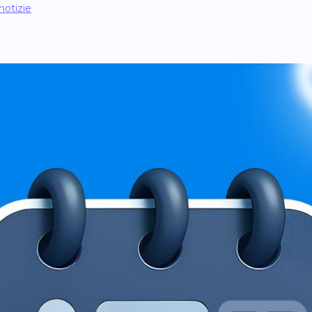
notizie