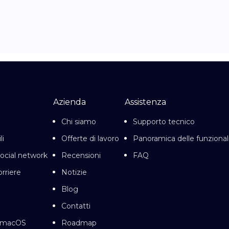
Azienda
Assistenza
Chi siamo
Supporto tecnico
li
Offerte di lavoro
Panoramica delle funzional
social network
Recensioni
FAQ
orriere
Notizie
Blog
Contatti
r macOS
Roadmap