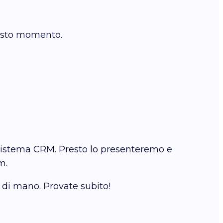
uesto momento.
 sistema CRM. Presto lo presenteremo e
m.
di mano. Provate subito!