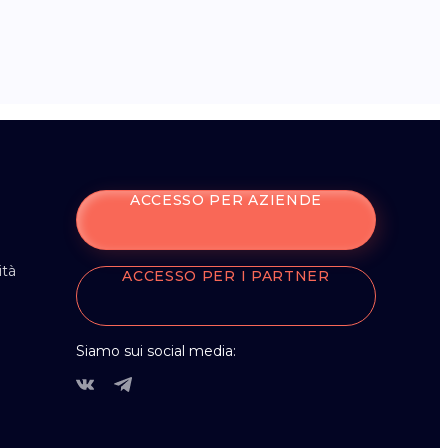
ACCESSO PER AZIENDE
ità
ACCESSO PER I PARTNER
Siamo sui social media: