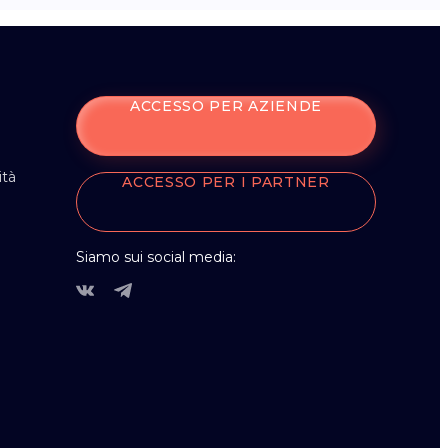
ACCESSO PER AZIENDE
ità
ACCESSO PER I PARTNER
Siamo sui social media: