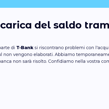
icarica del saldo tra
parte di
T-Bank
si riscontrano problemi con l'acqu
Soul non vengono elaborati. Abbiamo temporaneamen
banca non sarà risolto. Confidiamo nella vostra c