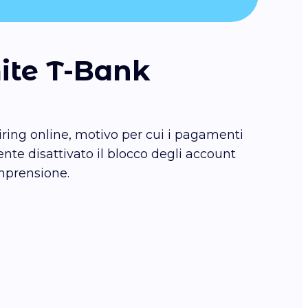
mite T-Bank
iring online, motivo per cui i pagamenti
te disattivato il blocco degli account
omprensione.