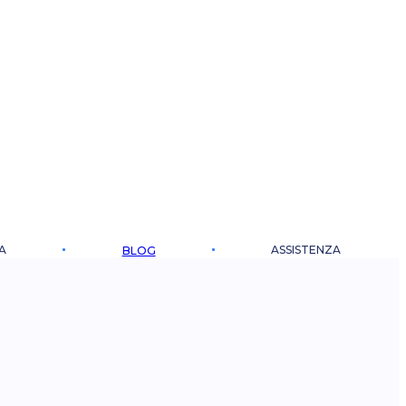
A
ASSISTENZA
BLOG