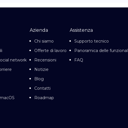
Azienda
Assistenza
Chi siamo
Supporto tecnico
li
Offerte di lavoro
Panoramica delle funzional
social network
Recensioni
FAQ
orriere
Notizie
Blog
Contatti
r macOS
Roadmap