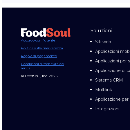
Soluzioni
Accordo con l'utente
Siti web
Politica sulla riservatezza
Applicazioni mobi
Regole di pagamento
Applicazioni per 
Condizioni di fornitura dei
servizi
Applicazione di c
© FoodSoul, Inc. 2026.
Sistema CRM
Multilink
Applicazione pe
Integrazioni