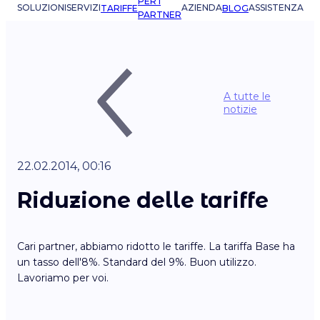
PER I
SOLUZIONI
SERVIZI
AZIENDA
ASSISTENZA
TARIFFE
BLOG
PARTNER
A tutte le
notizie
22.02.2014, 00:16
Riduzione delle tariffe
Cari partner, abbiamo ridotto le tariffe. La tariffa Base ha
un tasso dell'8%. Standard del 9%. Buon utilizzo.
Lavoriamo per voi.