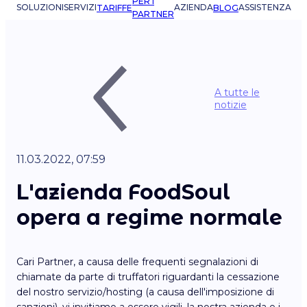
PER I
SOLUZIONI
SERVIZI
AZIENDA
ASSISTENZA
TARIFFE
BLOG
PARTNER
A tutte le
notizie
11.03.2022, 07:59
L'azienda FoodSoul
opera a regime normale
Cari Partner, a causa delle frequenti segnalazioni di
chiamate da parte di truffatori riguardanti la cessazione
del nostro servizio/hosting (a causa dell'imposizione di