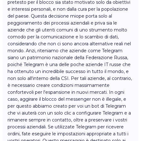
pretesto per il blocco sia stato motivato solo da obiettivi
e interessi personali, e non dalla cura per la popolazione
del paese. Questa decisione miope porta solo al
peggioramento dei processi aziendali e priva sia le
aziende che gli utenti comuni di uno strumento molto
comodo per la comunicazione e lo scambio di dati,
considerando che non ci sono ancora alternative reali nel
mondo. Anzi, riteniamo che aziende come Telegram
siano un patrimonio nazionale della Federazione Russa,
poiché Telegram è una delle poche aziende IT russe che
ha ottenuto un incredibile successo in tutto il mondo, e
non solo all'interno della CSI. Per tali aziende, al contrario,
è necessario creare condizioni massimamente
confortevoli per l'espansione in nuovi mercati. In ogni
caso, aggirare il blocco del messenger non è illegale, e
per questo abbiamo creato per voi un bot di Telegram
che vi aiuterà con un solo clic a configurare Telegram e a
rimanere sempre in contatto, oltre a preservare i vostri
processi aziendali. Se utilizzate Telegram per ricevere
ordini, fate eseguire le impostazioni appropriate a tutti i
vostri operatori. Questo messaggio è destinato solo ai