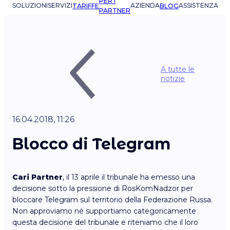
PER I
SOLUZIONI
SERVIZI
AZIENDA
ASSISTENZA
TARIFFE
BLOG
PARTNER
A tutte le
notizie
16.04.2018, 11:26
Blocco di Telegram
Cari Partner
, il 13 aprile il tribunale ha emesso una
decisione sotto la pressione di RosKomNadzor per
bloccare Telegram sul territorio della Federazione Russa.
Non approviamo né supportiamo categoricamente
questa decisione del tribunale e riteniamo che il loro