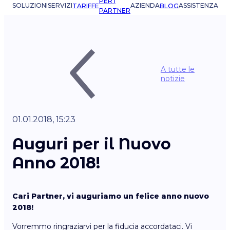
PER I
SOLUZIONI
SERVIZI
AZIENDA
ASSISTENZA
TARIFFE
BLOG
PARTNER
A tutte le
notizie
01.01.2018, 15:23
Auguri per il Nuovo
Anno 2018!
Cari Partner, vi auguriamo un felice anno nuovo
2018!
Vorremmo ringraziarvi per la fiducia accordataci. Vi