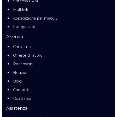
Sistema CRM
Multilink
Applicazione per macOS
Integrazioni
Azienda
Chi siamo
Offerte di lavoro
Recensioni
Notizie
Blog
Contatti
Roadmap
Assistenza