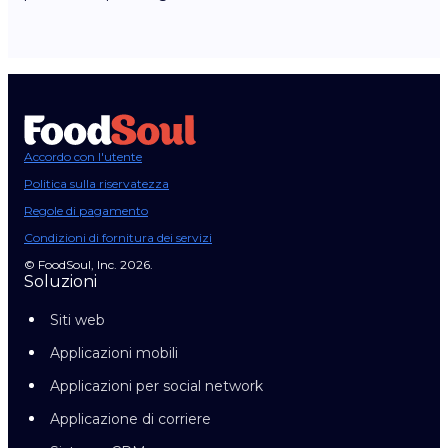
Accordo con l'utente
Politica sulla riservatezza
Regole di pagamento
Condizioni di fornitura dei servizi
© FoodSoul, Inc. 2026.
Soluzioni
Siti web
Applicazioni mobili
Applicazioni per social network
Applicazione di corriere