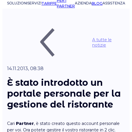
PER I
SOLUZIONI
SERVIZI
AZIENDA
ASSISTENZA
TARIFFE
BLOG
PARTNER
A tutte le
notizie
14.11.2013, 08:38
È stato introdotto un
portale personale per la
gestione del ristorante
Cari
Partner
, è stato creato questo account personale
per voi. Ora potete gestire il vostro ristorante in 2 clic.