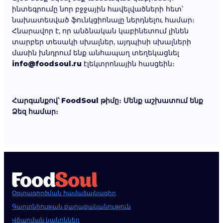
ինտեգրումը նոր բջջային հավելվածների հետ՝
նախատեսված ֆունկցիոնալը ներդնելու համար։
Հնարավոր է, որ անձնական կաբինետում լինեն
տարբեր տեսակի սխալներ, այդպիսի սխալների
մասին խնդրում ենք անհապաղ տեղեկացնել
info@foodsoul.ru
էլեկտրոնային հասցեին։
Հարգանքով՝ FoodSoul թիմը։ Մենք աշխատում ենք
Ձեզ համար։
Օգտագործման համաձայնագիր
Գաղտնիության քաղաքականություն
Վճարման կանոններ