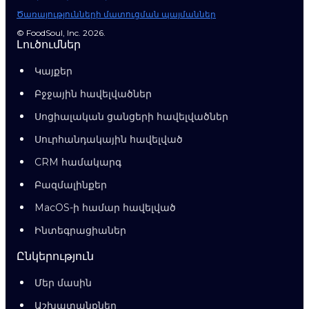
Ծառայությունների մատուցման պայմաններ
© FoodSoul, Inc. 2026.
Լուծումներ
Կայքեր
Բջջային հավելվածներ
Սոցիալական ցանցերի հավելվածներ
Սուրհանդակային հավելված
CRM համակարգ
Բազմալինքեր
MacOS-ի համար հավելված
Ինտեգրացիաներ
Ընկերություն
Մեր մասին
Աշխատանքներ