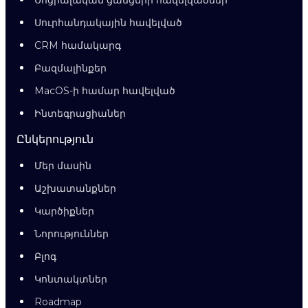
Սոցիալական ցանցերի հավելվածներ
Սուրհանդակային հավելված
CRM համակարգ
Բազմալինքեր
MacOS-ի համար հավելված
Ինտեգրացիաներ
Ընկերություն
Մեր մասին
Աշխատանքներ
Կարծիքներ
Նորություններ
Բլոգ
Կոնտակտներ
Roadmap