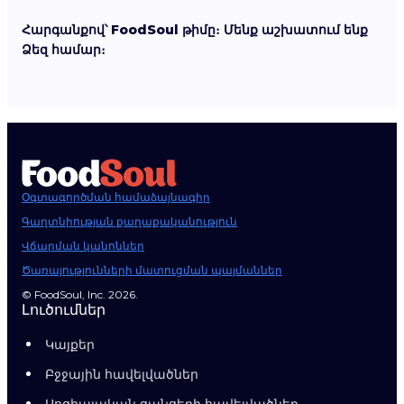
Հարգանքով՝ FoodSoul թիմը։ Մենք աշխատում ենք
Ձեզ համար։
Օգտագործման համաձայնագիր
Գաղտնիության քաղաքականություն
Վճարման կանոններ
Ծառայությունների մատուցման պայմաններ
© FoodSoul, Inc. 2026.
Լուծումներ
Կայքեր
Բջջային հավելվածներ