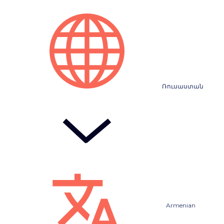
Ռուսաստան
Armenian