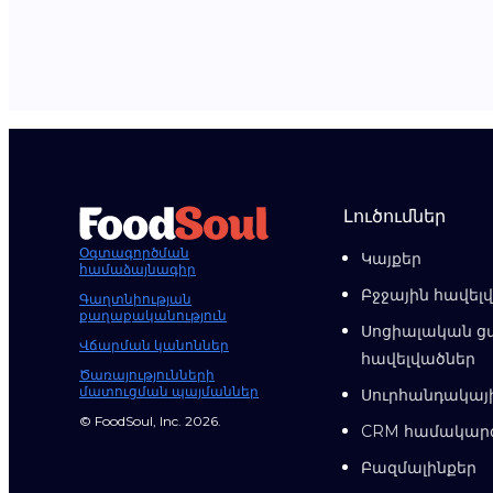
Լուծումներ
Օգտագործման
Կայքեր
համաձայնագիր
Բջջային հավել
Գաղտնիության
քաղաքականություն
Սոցիալական ց
Վճարման կանոններ
հավելվածներ
Ծառայությունների
մատուցման պայմաններ
Սուրհանդակայ
© FoodSoul, Inc. 2026.
CRM համակար
Բազմալինքեր