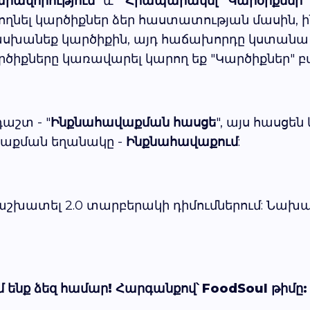
րավորություն
" և "
Հրապարակել "Կարծիքներ" 
ղնել կարծիքներ ձեր հաստատության մասին, ին
խանեք կարծիքին, այդ հաճախորդը կստանա PU
իքները կառավարել կարող եք "Կարծիքներ" բ
աշտ - "
Ինքնահավաքման հասցե
", այս հասցե
առաքման եղանակը -
Ինքնահավաքում
:
են աշխատել 2.0 տարբերակի դիմումներում: Նախ
 ենք ձեզ համար! Հարգանքով՝ FoodSoul թիմը: