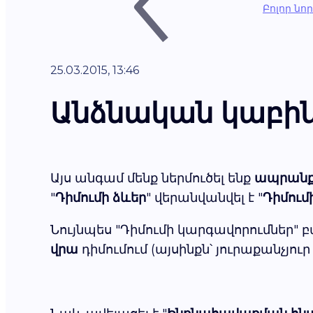
Բոլոր նո
25.03.2015, 13:46
Անձնական կաբինե
Այս անգամ մենք ներմուծել ենք
ապրանք
"
Դիմումի ձևեր
" վերանվանվել է "
Դիմում
Նույնպես "Դիմումի կարգավորումներ" բ
վրա
դիմումում (այսինքն՝ յուրաքանչյ