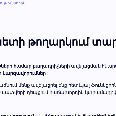
րություններին
տի թողարկում տարբ
ների համար բաղադրիչների ավելացման
հնարա
ի կարգավորումներ
":
աժնում մենք ավելացրել ենք հետևյալ ֆունկցիո
ուր պատվերի դեպքում հաճախորդին կտրամադրվ