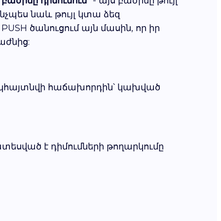
բաժինը դիմումում
" - այս բաժինը թույլ
չպես նաև թույլ կտա ձեզ
SH ծանուցում այն մասին, որ իր
աժնից:
ն կհայտնվի հաճախորդին՝ կախված
ատեսված է դիմումների թողարկումը