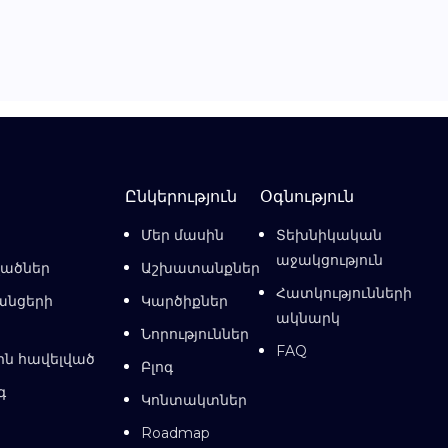
Ընկերություն
Օգնություն
Մեր մասին
Տեխնիկական
աջակցություն
վածներ
Աշխատանքներ
Հատկությունների
անցերի
Կարծիքներ
ակնարկ
Նորություններ
FAQ
ին հավելված
Բլոգ
գ
Կոնտակտներ
Roadmap