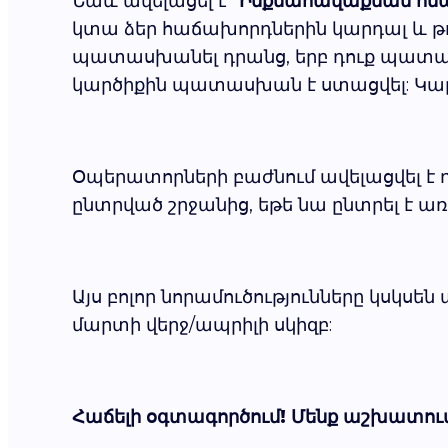
Նաև ավելացել է "
Ինքնահավաքման հնա
կտա ձեր հաճախորդներին կարդալ և թո
պատասխանել դրանց, երբ դուք պատաս
կարծիքին պատասխան է ստացվել: Կարծ
Օպերատորների բաժնում ավելացվել է դ
ընտրված շրջանից, եթե նա ընտրել է 
Այս բոլոր նորամուծությունները կսկս
մարտի վերջ/ապրիլի սկիզբ:
Հաճելի օգտագործում! Մենք աշխատում