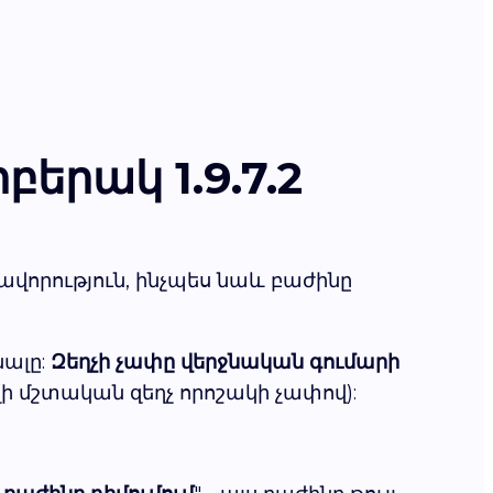
երակ 1.9.7.2
վորություն, ինչպես նաև բաժինը
նալը:
Զեղչի չափը վերջնական գումարի
ի մշտական զեղչ որոշակի չափով):