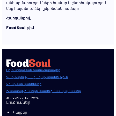
անհարմարությունների համար և շնորհակալություն
ենք հայտնում ձեր ըմբռնման համար։
Հարգանքով,
FoodSoul թիմ
Օգտագործման համաձայնագիր
Գաղտնիության քաղաքականություն
Վճարման կանոններ
Ծառայությունների մատուցման պայմաններ
© FoodSoul, Inc. 2026.
Լուծումներ
Կայքեր