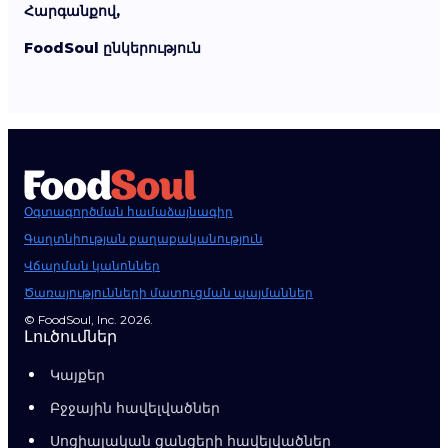
Հարգանքով,
FoodSoul ընկերություն
Օգտագործման համաձայնագիր
Գաղտնիության քաղաքականություն
Վճարման կանոններ
Ծառայությունների մատուցման պայմաններ
© FoodSoul, Inc. 2026.
Լուծումներ
Կայքեր
Բջջային հավելվածներ
Սոցիալական ցանցերի հավելվածներ