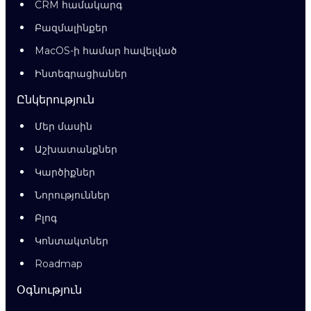
CRM համակարգ
Բազմալինքեր
MacOS-ի համար հավելված
Ինտեգրացիաներ
Ընկերություն
Մեր մասին
Աշխատանքներ
Կարծիքներ
Նորություններ
Բլոգ
Կոնտակտներ
Roadmap
Օգնություն