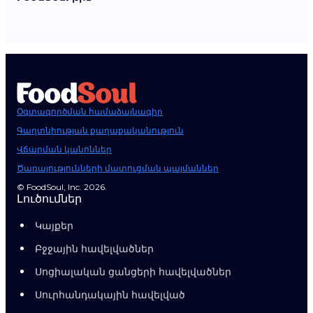
Օգտագործման համաձայնագիր
Գաղտնիության քաղաքականություն
Վճարման կանոններ
Ծառայությունների մատուցման պայմաններ
© FoodSoul, Inc. 2026.
Լուծումներ
Կայքեր
Բջջային հավելվածներ
Սոցիալական ցանցերի հավելվածներ
Սուրհանդակային հավելված