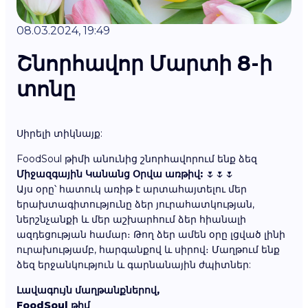
08.03.2024, 19:49
Շնորհավոր Մարտի 8-ի
տոնը
Սիրելի տիկնայք:
FoodSoul թիմի անունից շնորհավորում ենք ձեզ
Միջազգային Կանանց Օրվա առթիվ:
🌷🌷🌷
Այս օրը՝ հատուկ առիթ է արտահայտելու մեր
երախտագիտությունը ձեր յուրահատկության,
ներշնչանքի և մեր աշխարհում ձեր հիանալի
ազդեցության համար։ Թող ձեր ամեն օրը լցված լինի
ուրախությամբ, հարգանքով և սիրով։ Մաղթում ենք
ձեզ երջանկություն և գարնանային ժպիտներ:
Լավագույն մաղթանքներով,
FoodSoul թիմ