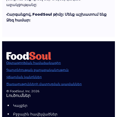
աջակցությանը:
Հարգանքով, FoodSoul թիմը: Մենք աշխատում ենք
Ձեզ համար:
Օգտագործման համաձայնագիր
Գաղտնիության քաղաքականություն
Վճարման կանոններ
Ծառայությունների մատուցման պայմաններ
© FoodSoul, Inc. 2026.
Լուծումներ
Կայքեր
Բջջային հավելվածներ