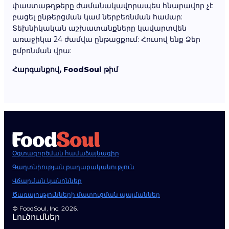
փաստաթղթերը ժամանակավորապես հնարավոր չէ
բացել ընթերցման կամ ներբեռնման համար:
Տեխնիկական աշխատանքները կավարտվեն
առաջիկա 24 ժամվա ընթացքում: Հուսով ենք Ձեր
ըմբռնման վրա:
Հարգանքով, FoodSoul թիմ
Օգտագործման համաձայնագիր
Գաղտնիության քաղաքականություն
Վճարման կանոններ
Ծառայությունների մատուցման պայմաններ
© FoodSoul, Inc. 2026.
Լուծումներ