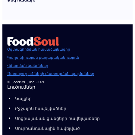
Ձեզ համար:
Օգտագործման համաձայնագիր
Գաղտնիության քաղաքականություն
Վճարման կանոններ
Ծառայությունների մատուցման պայմաններ
© FoodSoul, Inc. 2026.
Լուծումներ
Կայքեր
Բջջային հավելվածներ
Սոցիալական ցանցերի հավելվածներ
Սուրհանդակային հավելված