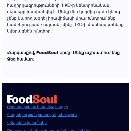
հաղորդագրությունների՝ IIKO-ի կենտրոնական
սերվերը խափանվել է։ Մենք մեր կողմից ոչ մի կերպ
չենք կարող ազդել իրավիճակի վրա։ Խնդրում ենք
համբերությամբ սպասել, մինչ IIKO-ի մասնագետները
կվերացնեն խնդիրը։
Հարգանքով, FoodSoul թիմը։ Մենք աշխատում ենք
Ձեզ համար։
Օգտագործման համաձայնագիր
Գաղտնիության քաղաքականություն
Վճարման կանոններ
Ծառայությունների մատուցման պայմաններ