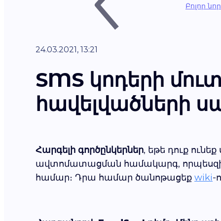
Բոլոր նո
24.03.2021, 13:21
SMS կոդերի մու
հավելվածների ս
Հարգելի գործընկերներ
, եթե դուք ունե
ավտոմատացման համակարգ, որպեսզի ձ
համար։ Դրա համար ծանոթացեք
wiki
-