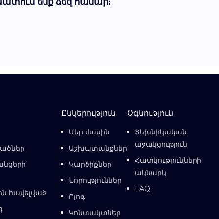
խատում ենք ձեզ համար։
Ընկերություն
Օգնություն
Մեր մասին
Տեխնիկական
աջակցություն
վածներ
Աշխատանքներ
Հատկությունների
անցերի
Կարծիքներ
ակնարկ
Նորություններ
FAQ
ին հավելված
Բլոգ
գ
Կոնտակտներ