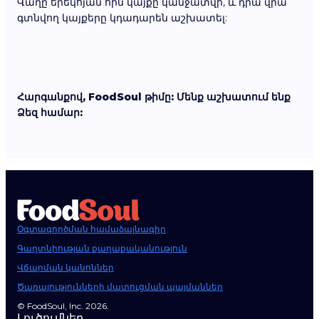
Վաղը երեկոյան հին կայքը կանջատվի, և դրա վրա
գտնվող կայքերը կդադարեն աշխատել:
Հարգանքով, FoodSoul թիմը: Մենք աշխատում ենք
Ձեզ համար:
Օգտագործման համաձայնագիր
Գաղտնիության քաղաքականություն
Վճարման կանոններ
Ծառայությունների մատուցման պայմաններ
© FoodSoul, Inc. 2026.
Լուծումներ