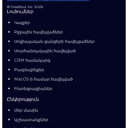
© FoodSoul, Inc. 2026.
Լուծումներ
Կայքեր
Բջջային հավելվածներ
Սոցիալական ցանցերի հավելվածներ
Սուրհանդակային հավելված
CRM համակարգ
Բազմալինքեր
MacOS-ի համար հավելված
Ինտեգրացիաներ
Ընկերություն
Մեր մասին
Աշխատանքներ