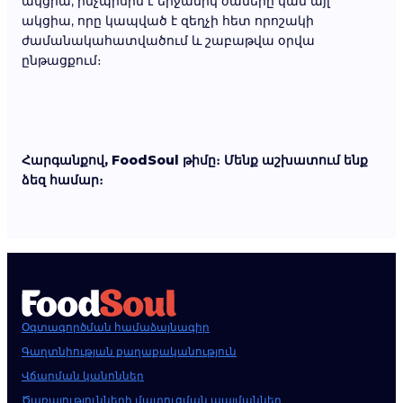
ակցիա, ինչպիսին է երջանիկ ժամերը կամ այլ
ակցիա, որը կապված է զեղչի հետ որոշակի
ժամանակահատվածում և շաբաթվա օրվա
ընթացքում։
Հարգանքով, FoodSoul թիմը։ Մենք աշխատում ենք
ձեզ համար։
Օգտագործման համաձայնագիր
Գաղտնիության քաղաքականություն
Վճարման կանոններ
Ծառայությունների մատուցման պայմաններ