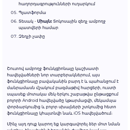
հաղորդագրությունների ուղարկում
Պլատֆորմա
Տեսակ -
Միայն:
Տոկոսային զեղչ ամբողջ
պատվերի համար
Զեղչի չափը
Շուտով ամբողջ ֆունկցիոնալը կաշխատի
հավելվածների նոր տարբերակներում, այս
ֆունկցիոնալը բավականին բարդ է և պահանջում է
մանրամասն մշակում բազմաթիվ հարցերի, ուստի
սպասեք մոտակա մեկ-երկու շաբաթվա ընթացքում
բոլորի Android հավելվածը կթարմացվի, մեկամսյա
փորձարկումից և բոլոր սխալների շտկումից հետո
ֆունկցիոնալը կհայտնվի նաև iOS հավելվածում։
Մինչ այդ դուք կարող եք կարգավորել ձեր մոտ նման