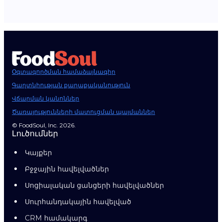
Օգտագործման համաձայնագիր
Գաղտնիության քաղաքականություն
Վճարման կանոններ
Ծառայությունների մատուցման պայմաններ
© FoodSoul, Inc. 2026.
Լուծումներ
Կայքեր
Բջջային հավելվածներ
Սոցիալական ցանցերի հավելվածներ
Սուրհանդակային հավելված
CRM համակարգ