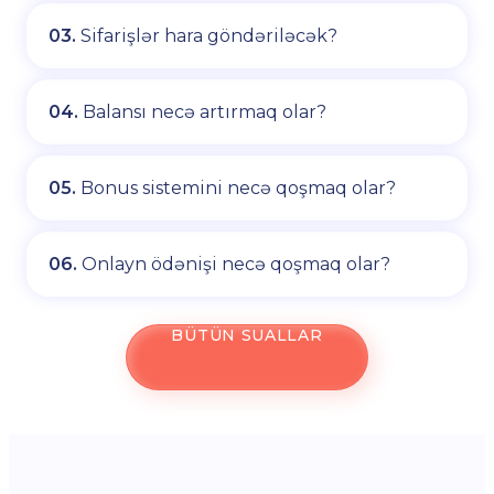
03.
Sifarişlər hara göndəriləcək?
04.
Balansı necə artırmaq olar?
05.
Bonus sistemini necə qoşmaq olar?
06.
Onlayn ödənişi necə qoşmaq olar?
BÜTÜN SUALLAR