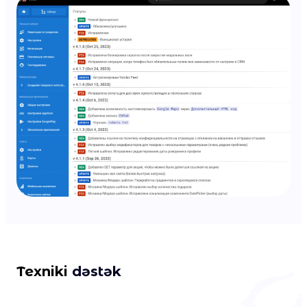
Texniki
dəstək