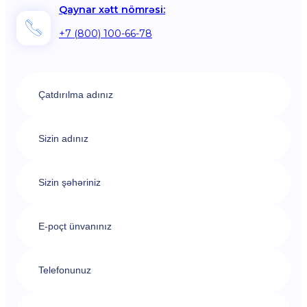
Qaynar xətt nömrəsi:
+7 (800) 100-66-78